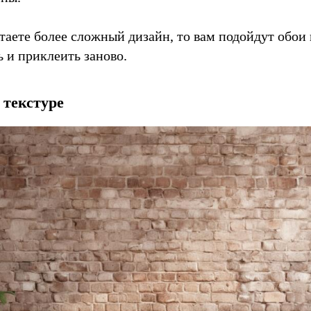
таете более сложный дизайн, то вам подойдут обои 
 и приклеить заново.
 текстуре