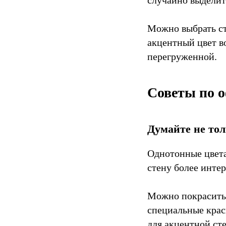
Можно выбрать ст
акцентный цвет в
перегруженной.
Советы по 
Думайте не тол
Однотонные цвета
стену более интер
Можно покрасить 
специальные крас
для акцентной ст