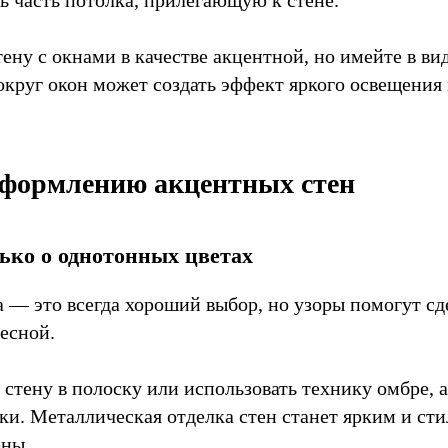
ену с окнами в качестве акцентной, но имейте в ви
округ окон может создать эффект яркого освещения 
оформлению акцентных стен
ько о однотонных цветах
 — это всегда хороший выбор, но узоры помогут с
есной.
стену в полоску или использовать технику омбре, 
ки. Металлическая отделка стен станет ярким и с
ены.