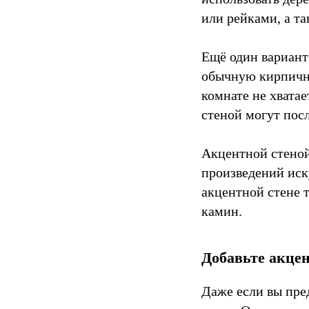
или рейками, а т
Ещё один вариант
обычную кирпичну
комнате не хвата
стеной могут пос
Акцентной стеной
произведений иск
акцентной стене 
камин.
Добавьте акце
Даже если вы пре