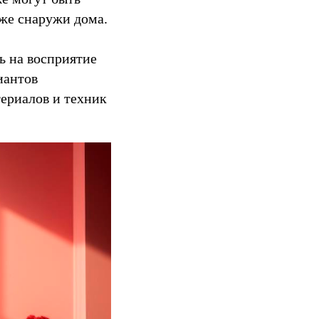
же снаружи дома.
ь на восприятие
иантов
ериалов и техник