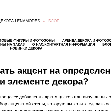
ДЕКОРА LENAMODES
»
БЛОГ
ТОВЫЕ ФИГУРЫ И ФОТОЗОНЫ
АРЕНДА ДЕКОРА И ФОТОЗ
НЫ НА ЗАКАЗ
О НАС/КОНТАКТНАЯ ИНФОРМАЦИЯ
БЛО
НОВИНКИ ДЕКОРА
лать акцент на определе
ли элементе декора?
процессе добавления ярких цветов или визуальных 
бор акцентной стены, которую вы хотите сделать о
часто используются в гостиных и спальнях, но так