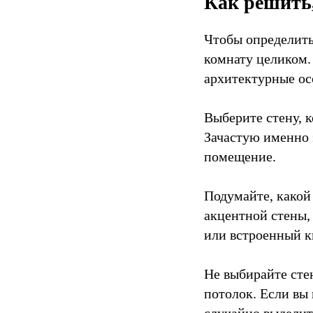
Как решить,
Чтобы определить
комнату целиком. 
архитектурные ос
Выберите стену, 
Зачастую именно э
помещение.
Подумайте, какой
акцентной стены,
или встроенный к
Не выбирайте сте
потолок. Если вы
случайно выделит