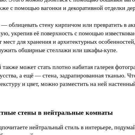
акже с помощью вагонки и декоративной отделки де
 — облицевать стену кирпичом или превратить в а
ю, укрепив её поверхность с помощью известкован
ет мест для хранения и архитектурных особенностей
лужить обширные стеллажи или шкафы-купе.
 также может стать плотно набитая галерея фотогр
усства, а ещё — стена, задрапированная тканью. Чт
текстуру и цвет, можно разместить на ней настенны
нтные стены в нейтральные комнаты
дпочитаете нейтральный стиль в интерьере, подума