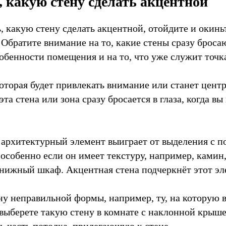
 какую стену сделать акцентной
, какую стену сделать акцентной, отойдите и окинь
Обратите внимание на то, какие стены сразу бросают
обенности помещения и на то, что уже служит точк
которая будет привлекать внимание или станет цент
та стена или зона сразу бросается в глаза, когда вы
 архитектурный элемент выиграет от выделения с 
 особенно если он имеет текстуру, например, камин
нижный шкаф. Акцентная стена подчеркнёт этот эл
ну неправильной формы, например, ту, на которую 
 выберете такую стену в комнате с наклонной крыш
ь часть потолка, прилегающую к стене.