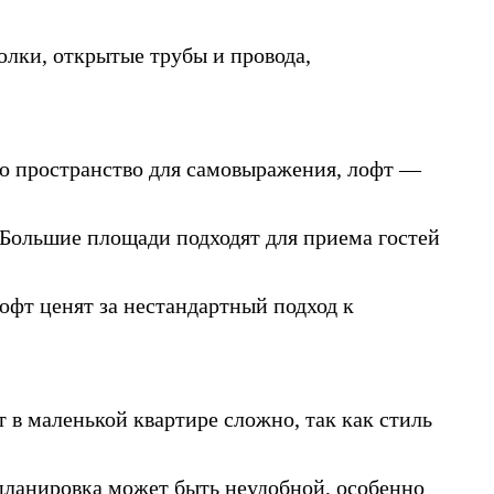
олки, открытые трубы и провода,
о пространство для самовыражения, лофт —
 Большие площади подходят для приема гостей
фт ценят за нестандартный подход к
 в маленькой квартире сложно, так как стиль
планировка может быть неудобной, особенно