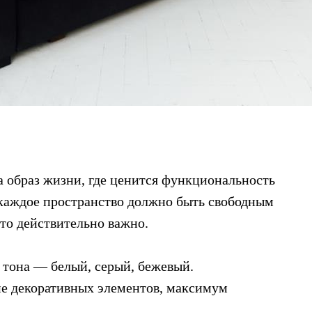
а образ жизни, где ценится функциональность
о каждое пространство должно быть свободным
то действительно важно.
 тона — белый, серый, бежевый.
ие декоративных элементов, максимум