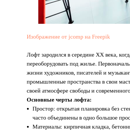
Изображение от jcomp на Freepik
Лофт зародился в середине XX века, ког
переоборудовать под жилье. Первоначал
жизни художников, писателей и музыкан
промышленные пространства в свои маст
своей атмосфере свободы и современного
Основные черты лофта:
Простор: открытая планировка без стен
часто объединены в одно большое прос
Материалы: кирпичная кладка, бетонн