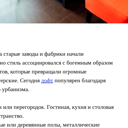
да старые заводы и фабрики начали
ьно стиль ассоциировался с богемным образом
тов, которые превращали огромные
ерские. Сегодня
лофт
популярен благодаря
 урбанизма.
 или перегородок. Гостиная, кухня и столовая
транство.
ые или деревянные полы, металлические