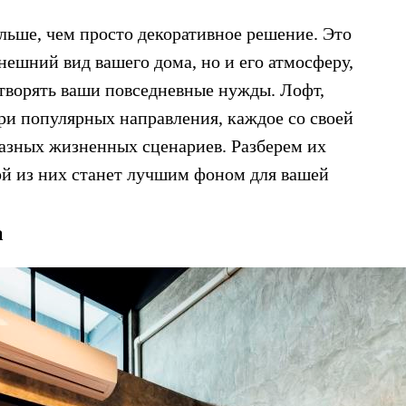
льше, чем просто декоративное решение. Это
нешний вид вашего дома, но и его атмосферу,
творять ваши повседневные нужды. Лофт,
и популярных направления, каждое со своей
разных жизненных сценариев. Разберем их
ой из них станет лучшим фоном для вашей
а