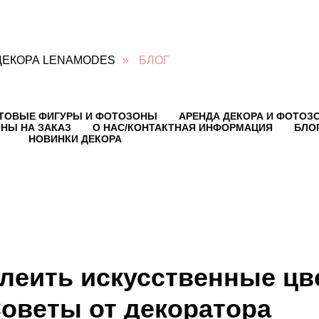
ДЕКОРА LENAMODES
»
БЛОГ
ТОВЫЕ ФИГУРЫ И ФОТОЗОНЫ
АРЕНДА ДЕКОРА И ФОТОЗ
НЫ НА ЗАКАЗ
О НАС/КОНТАКТНАЯ ИНФОРМАЦИЯ
БЛО
НОВИНКИ ДЕКОРА
клеить искусственные цв
Советы от декоратора