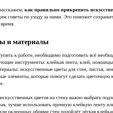
 расскажем,
как правильно прикрепить искусств
адим советы по уходу за ними. Это поможет сохранит
 время.
ы и материалы
упить к работе, необходимо подготовить всё необх
ующие инструменты: клейкая лента, клей, ножницы
териалы: искусственные цветы для стен, листья, л
ные элементы, которые помогут сделать цветочную
е.
искусственных цветов на стену важно выбрать подх
ная, лучше использовать прочную клейкую ленту ил
ли оклеенных обоями стен подойдёт лёгкая клейка