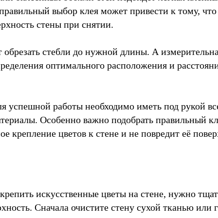
правильный выбор клея может привести к тому, что
ерхность стены при снятии.
обрезать стебли до нужной длины. А измерительна
пределения оптимального расположения и расстоян
ля успешной работы необходимо иметь под рукой в
териалы. Особенно важно подобрать правильный кл
е крепление цветов к стене и не повредит её повер
крепить искусственные цветы на стене, нужно тща
рхность. Сначала очистите стену сухой тканью или 