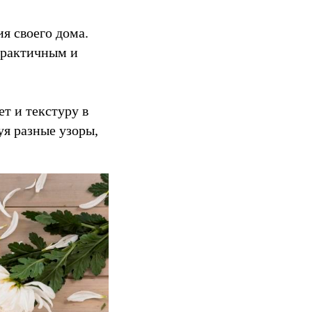
я своего дома.
 практичным и
т и текстуру в
я разные узоры,