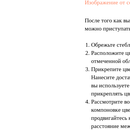
Изображение от co
После того как вы
можно приступать
Обрежьте стеб
Расположите цв
отмеченной обл
Прикрепите цве
Нанесите доста
вы используете
прикреплять цв
Рассмотрите во
компоновке цве
продвигайтесь 
расстояние меж