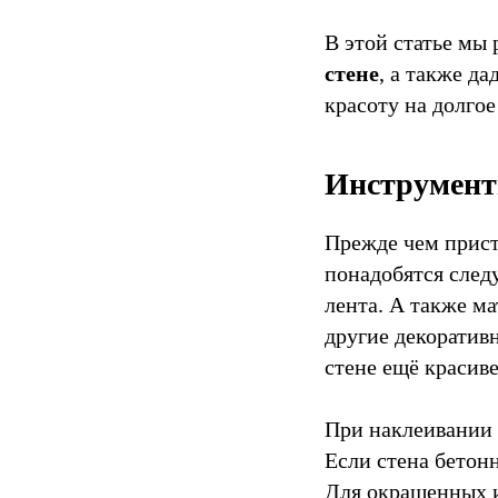
В этой статье мы
стене
, а также д
красоту на долгое
Инструмент
Прежде чем прист
понадобятся след
лента. А также ма
другие декоратив
стене ещё красиве
При наклеивании 
Если стена бетон
Для окрашенных и