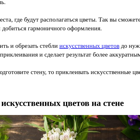
ль.
еста, где будут располагаться цветы. Так вы сможе
и добиться гармоничного оформления.
ить и обрезать стебли
искусственных цветов
до нуж
приклеивания и сделает результат более аккуратны
одготовите стену, то приклеивать искусственные цв
искусственных цветов на стене