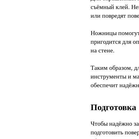
съёмный клей. Не
или повредят пов
Ножницы помогут 
пригодится для о
на стене.
Таким образом, д
инструменты и ма
обеспечит надёжно
Подготовка
Чтобы надёжно за
подготовить пове