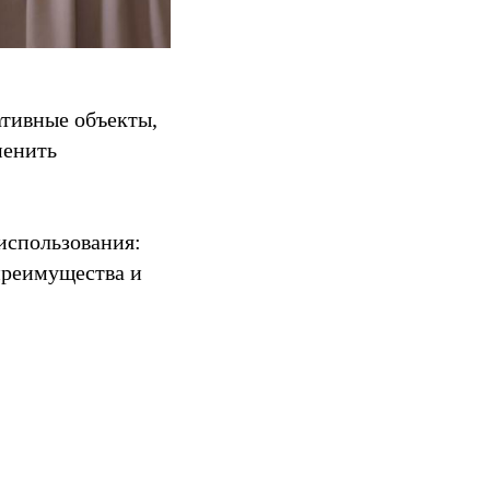
ативные объекты,
менить
использования:
преимущества и