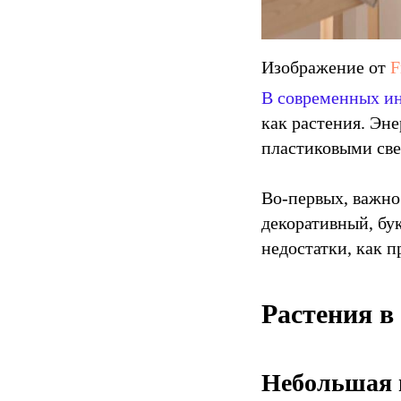
Изображение от
F
В современных ин
как растения. Эн
пластиковыми св
Во-первых, важно
декоративный, бу
недостатки, как п
Растения в
Небольшая 