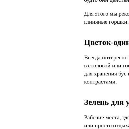
Для этого мы рек
глиняные горшки.
Цветок-оди
Всегда интересно
в столовой или г
для хранения бус 
контрастами.
Зелень для 
Рабочие места, г
или просто отдых