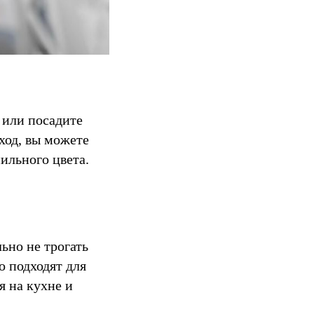
 или посадите
ход, вы можете
ильного цвета.
ьно не трогать
о подходят для
я на кухне и