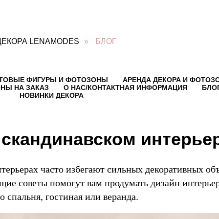
ДЕКОРА LENAMODES
»
БЛОГ
ТОВЫЕ ФИГУРЫ И ФОТОЗОНЫ
АРЕНДА ДЕКОРА И ФОТОЗ
НЫ НА ЗАКАЗ
О НАС/КОНТАКТНАЯ ИНФОРМАЦИЯ
БЛО
НОВИНКИ ДЕКОРА
 скандинавском интерье
терьерах часто избегают сильных декоративных объ
щие советы помогут вам продумать дизайн интерье
то спальня, гостиная или веранда.