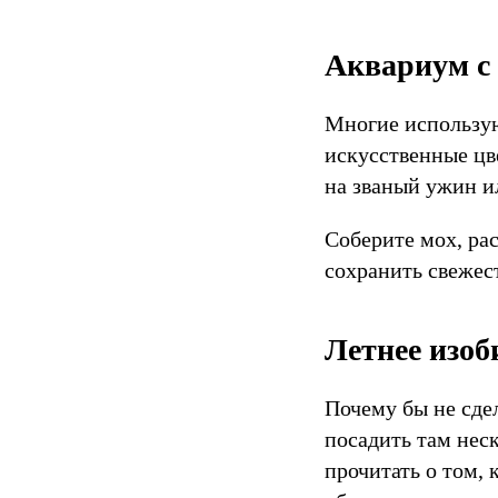
Аквариум с
Многие использую
искусственные цве
на званый ужин и
Соберите мох, ра
сохранить свежес
Летнее изоб
Почему бы не сде
посадить там нес
прочитать о том, 