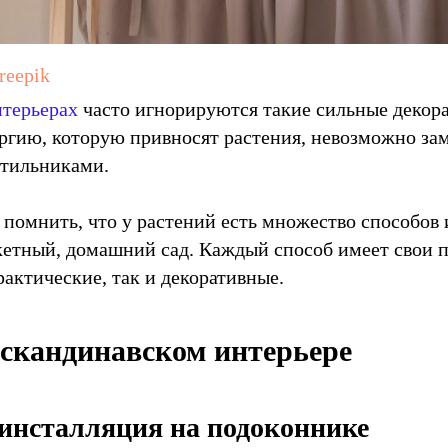
reepik
терьерах
часто игнорируются такие сильные декор
ергию, которую привносят растения, невозможно за
етильниками.
 помнить, что у растений есть множество способов 
кетный, домашний сад. Каждый способ имеет свои 
рактические, так и декоративные.
 скандинавском интерьере
инсталляция на подоконнике