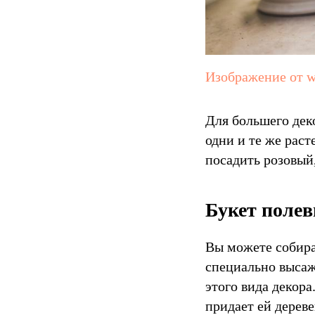
Изображение от w
Для большего дек
одни и те же раст
посадить розовый
Букет полев
Вы можете собират
специально высаж
этого вида декора
придает ей дереве