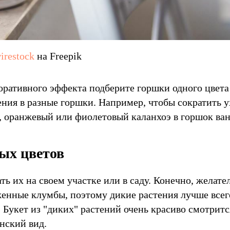
irestock
на Freepik
оративного эффекта подберите горшки одного цвета
ения в разные горшки. Например, чтобы сократить у
, оранжевый или фиолетовый каланхоэ в горшок ван
ых цветов
ь их на своем участке или в саду. Конечно, желател
енные клумбы, поэтому дикие растения лучше всег
. Букет из "диких" растений очень красиво смотритс
нский вид.