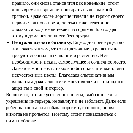
правило, они снова становятся как новенькие, стоит
лишь время от времени протирать пыль влажной
тряпкой. Даже более дорогие изделия не теряют своего
первоначального цвета, листья не желтеют и не
опадают, а вода не вытекает из горшков. Благодаря
этому в доме нет лишнего беспорядка.
Не нужно изучать ботанику.
Еще одно преимущество
заключается в том, что эти цветочные украшения не
требуют специальных знаний о растениях. Нет
необходимости искать самое лучшее и солнечное место.
Даже в темной комнате можно без опасений выставлять
искусственные цветы. Благодаря альтернативным
вариантам даже аллергики могут включить природные
акценты в свой интерьер.
Верно и то, что искусственные цветы, выбранные для
украшения интерьера, не завянут и не заболеют. Даже если
ребенок, кошка или собака опрокинут горшок, почва
никогда не прольется. Поэтому стоит познакомиться с
ними поближе.