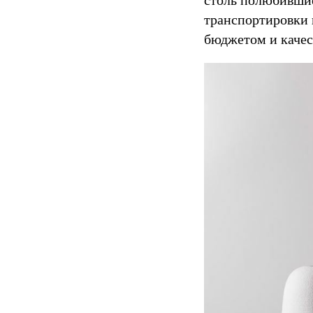
столь полюбившие
транспортировки 
бюджетом и качест