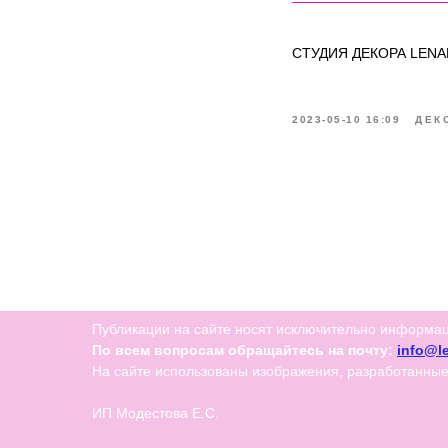
СТУДИЯ ДЕКОРА LEN
2023-05-10 16:09
ДЕК
Публикации на сайте носят исключительно информаци
По всем вопросам обращайтесь на почту:
info@l
На сайте использованы изображения, разработанны
ИП Модестова Е.С.