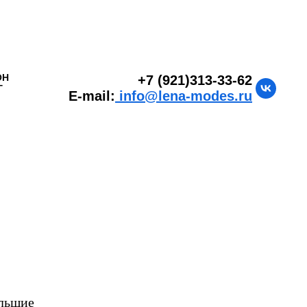
ОН
+7 (921)313-33-62
Г
E-mail:
info@lena-modes.ru
ольшие