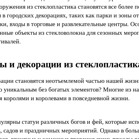
оружения из стеклопластика становятся все более 
 в городских декорациях, таких как парки и зоны о
ки, входы в торговые и развлекательные центры. О
нные объекты из стекловолокна для сезонных меро
тивалей.
ы и декорации из стеклопластик
рации становятся неотъемлемой частью нашей жизн
о уникальным без богатых элементов? Многие из н
бя королями и королевами в повседневной жизни.
пулярны статуи различных богов и фей, которые исп
, садов и праздничных мероприятий. Однако в боль