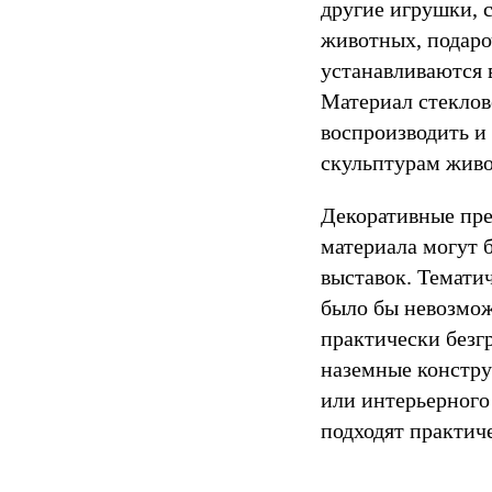
другие игрушки, 
животных, подаро
устанавливаются в
Материал стеклов
воспроизводить и
скульптурам живо
Декоративные пре
материала могут 
выставок. Темати
было бы невозмож
практически безг
наземные констру
или интерьерного
подходят практиче