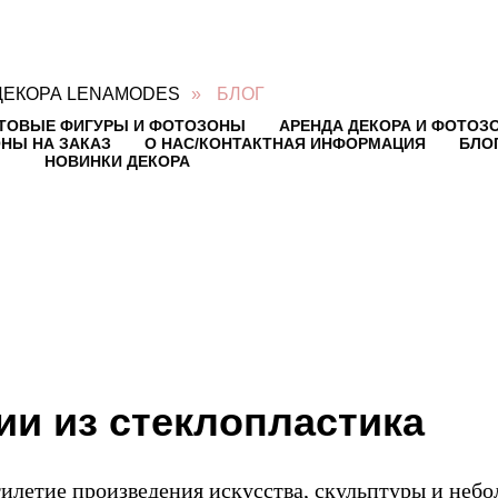
ДЕКОРА LENAMODES
»
БЛОГ
ТОВЫЕ ФИГУРЫ И ФОТОЗОНЫ
АРЕНДА ДЕКОРА И ФОТОЗ
НЫ НА ЗАКАЗ
О НАС/КОНТАКТНАЯ ИНФОРМАЦИЯ
БЛО
НОВИНКИ ДЕКОРА
ии из стеклопластика
тилетие произведения искусства, скульптуры и неб