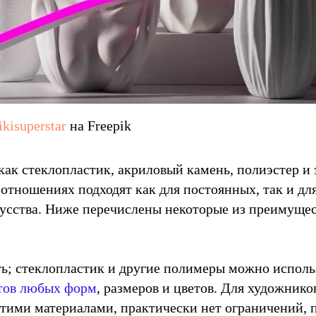
kisuperstar
на Freepik
как стеклопластик, акриловый камень, полиэстер и
 отношениях подходят как для постоянных, так и д
усства. Ниже перечислены некоторые из преимущес
ь; стеклопластик и другие полимеры можно исполь
тов любых форм
, размеров и цветов. Для художнико
тими материалами, практически нет ограничений, 