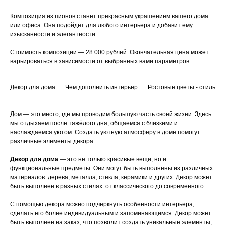
Композиция из пионов станет прекрасным украшением вашего дома
или офиса. Она подойдёт для любого интерьера и добавит ему
изысканности и элегантности.
Стоимость композиции — 28 000 рублей. Окончательная цена может
варьироваться в зависимости от выбранных вами параметров.
Декор для дома
Чем дополнить интерьер
Ростовые цветы - стильны
Дом — это место, где мы проводим большую часть своей жизни. Здесь
мы отдыхаем после тяжёлого дня, общаемся с близкими и
наслаждаемся уютом. Создать уютную атмосферу в доме помогут
различные элементы декора.
Декор для дома
— это не только красивые вещи, но и
функциональные предметы. Они могут быть выполнены из различных
материалов: дерева, металла, стекла, керамики и других. Декор может
быть выполнен в разных стилях: от классического до современного.
С помощью декора можно подчеркнуть особенности интерьера,
сделать его более индивидуальным и запоминающимся. Декор может
быть выполнен на заказ, что позволит создать уникальные элементы,