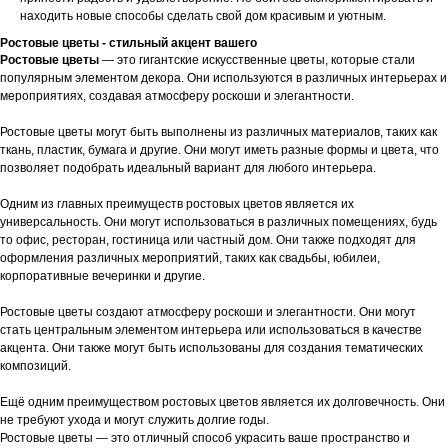
находить новые способы сделать свой дом красивым и уютным.
Ростовые цветы - стильный акцент вашего
Ростовые цветы
— это гигантские искусственные цветы, которые стали
популярным элементом декора. Они используются в различных интерьерах и
мероприятиях, создавая атмосферу роскоши и элегантности.
Ростовые цветы могут быть выполнены из различных материалов, таких как
ткань, пластик, бумага и другие. Они могут иметь разные формы и цвета, что
позволяет подобрать идеальный вариант для любого интерьера.
Одним из главных преимуществ ростовых цветов является их
универсальность. Они могут использоваться в различных помещениях, будь
то офис, ресторан, гостиница или частный дом. Они также подходят для
оформления различных мероприятий, таких как свадьбы, юбилеи,
корпоративные вечеринки и другие.
Ростовые цветы создают атмосферу роскоши и элегантности. Они могут
стать центральным элементом интерьера или использоваться в качестве
акцента. Они также могут быть использованы для создания тематических
композиций.
Ещё одним преимуществом ростовых цветов является их долговечность. Они
не требуют ухода и могут служить долгие годы.
Ростовые цветы — это отличный способ украсить ваше пространство и