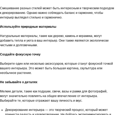
Смешивание разных стилей может быть интересным и творческим подходом
к декорированию. Однако важно соблюдать баланс и гармонию, чтобы
интерьер выглядел стильно и гармонично.
Используйте природные материалы
Натуральные материалы, такие как дерево, камень и керамика, могут
добавить тепла и уюта в ваш интерьер. Они также являются экологически
чистыми и долговечными.
Создайте фокусную точку
Выберите один или несколько аксессуаров, которые станут фокусной точкой
вашего интерьера. Это может быть большая картина, скульптура или
необычное растение.
Не забывайте о деталях
Мелкие детали, такие как подушки, свечи, вазы и рамки для фотографий,
могут значительно повлиять на общее впечатление от интерьера.
Выбирайте те, которые отражают вашу личность и вкус.
Декорирование интерьера — это творческий процесс, который может
принести радость и удовлетворение. Не бойтесь экспериментировать и