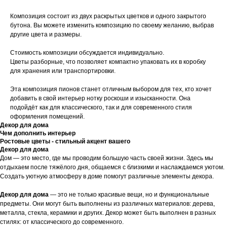
Композиция состоит из двух раскрытых цветков и одного закрытого
бутона. Вы можете изменить композицию по своему желанию, выбрав
другие цвета и размеры.
Стоимость композиции обсуждается индивидуально.
Цветы разборные, что позволяет компактно упаковать их в коробку
для хранения или транспортировки.
Эта композиция пионов станет отличным выбором для тех, кто хочет
добавить в свой интерьер нотку роскоши и изысканности. Она
подойдёт как для классического, так и для современного стиля
оформления помещений.
Декор для дома
Чем дополнить интерьер
Ростовые цветы - стильный акцент вашего
Декор для дома
Дом — это место, где мы проводим большую часть своей жизни. Здесь мы
отдыхаем после тяжёлого дня, общаемся с близкими и наслаждаемся уютом.
Создать уютную атмосферу в доме помогут различные элементы декора.
Декор для дома
— это не только красивые вещи, но и функциональные
предметы. Они могут быть выполнены из различных материалов: дерева,
металла, стекла, керамики и других. Декор может быть выполнен в разных
стилях: от классического до современного.