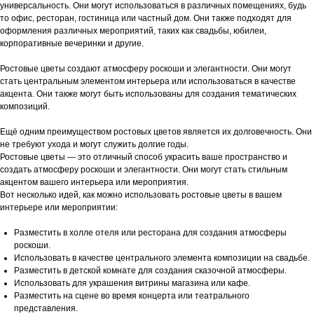
универсальность. Они могут использоваться в различных помещениях, будь
то офис, ресторан, гостиница или частный дом. Они также подходят для
оформления различных мероприятий, таких как свадьбы, юбилеи,
корпоративные вечеринки и другие.
Ростовые цветы создают атмосферу роскоши и элегантности. Они могут
стать центральным элементом интерьера или использоваться в качестве
акцента. Они также могут быть использованы для создания тематических
композиций.
Ещё одним преимуществом ростовых цветов является их долговечность. Они
не требуют ухода и могут служить долгие годы.
Ростовые цветы — это отличный способ украсить ваше пространство и
создать атмосферу роскоши и элегантности. Они могут стать стильным
акцентом вашего интерьера или мероприятия.
Вот несколько идей, как можно использовать ростовые цветы в вашем
интерьере или мероприятии:
Разместить в холле отеля или ресторана для создания атмосферы
роскоши.
Использовать в качестве центрального элемента композиции на свадьбе.
Разместить в детской комнате для создания сказочной атмосферы.
Использовать для украшения витрины магазина или кафе.
Разместить на сцене во время концерта или театрального
представления.