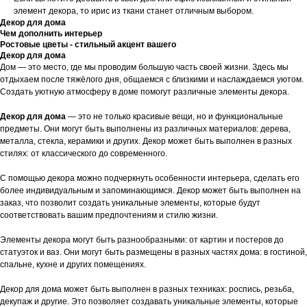
элемент декора, то ирис из ткани станет отличным выбором.
Декор для дома
Чем дополнить интерьер
Ростовые цветы - стильный акцент вашего
Декор для дома
Дом — это место, где мы проводим большую часть своей жизни. Здесь мы
отдыхаем после тяжёлого дня, общаемся с близкими и наслаждаемся уютом.
Создать уютную атмосферу в доме помогут различные элементы декора.
Декор для дома
— это не только красивые вещи, но и функциональные
предметы. Они могут быть выполнены из различных материалов: дерева,
металла, стекла, керамики и других. Декор может быть выполнен в разных
стилях: от классического до современного.
С помощью декора можно подчеркнуть особенности интерьера, сделать его
более индивидуальным и запоминающимся. Декор может быть выполнен на
заказ, что позволит создать уникальные элементы, которые будут
соответствовать вашим предпочтениям и стилю жизни.
Элементы декора могут быть разнообразными: от картин и постеров до
статуэток и ваз. Они могут быть размещены в разных частях дома: в гостиной,
спальне, кухне и других помещениях.
Декор для дома может быть выполнен в разных техниках: роспись, резьба,
декупаж и другие. Это позволяет создавать уникальные элементы, которые