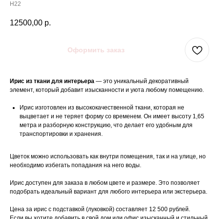
Н22
12500,00
р.
Оформить заказ
Ирис из ткани для интерьера
— это уникальный декоративный
элемент, который добавит изысканности и уюта любому помещению.
Ирис изготовлен из высококачественной ткани, которая не
выцветает и не теряет форму со временем. Он имеет высоту 1,65
метра и разборную конструкцию, что делает его удобным для
транспортировки и хранения.
Цветок можно использовать как внутри помещения, так и на улице, но
необходимо избегать попадания на него воды.
Ирис доступен для заказа в любом цвете и размере. Это позволяет
подобрать идеальный вариант для любого интерьера или экстерьера.
Цена за ирис с подставкой (луковкой) составляет 12 500 рублей.
Если вы хотите добавить в свой дом или офис изысканный и стильный