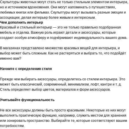
Скульптуры животных могут стать не только стильным элементом интерьера,
но и источником вдохновения. Они могут напоминать о путешествиях,
любимых книгах или фильмах. Скульптуры могут вызывать разные эмоции и
ассоциации, делая интерьер более живым и интересным.
Чем дополнить интерьер
Красивый и стильный интерьер — это не только правильно подобранная
мебель и отделка. Важную роль играют детали и аксессуары, которые
создают особую атмосферу и подчёркивают индивидуальность вашего дома.
В магазинах представлено множество красивых вещей для интерьера, и
выбор может быть сложным. Как не растеряться и выбрать то, что подойдёт
именно вам?
Начните с определения стиля
Прежде чем выбирать аксессуары, определитесь со стилем интерьера. Это
может быть классический, современный, минимализм, лофт, кантри и т. д.
Стиль определяет выбор цветов, материалов и форм аксессуаров.
Учитывайте функциональность
Не все аксессуары должны быть просто красивыми. Некоторые из них могут
выполнять практическую функцию, например, служить местом для хранения
или зонировать пространство. Выбирайте те, которые соответствуют вашим
потребностям.