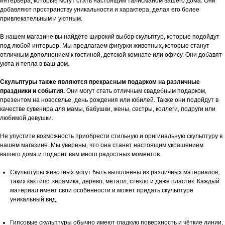
интерьера, которые могут стать настоящим талисманом вашего дома. Они
добавляют пространству уникальности и характера, делая его более
привлекательным и уютным.
В нашем магазине вы найдёте широкий выбор скульптур, которые подойдут
под любой интерьер. Мы предлагаем фигурки животных, которые станут
отличным дополнением к гостиной, детской комнате или офису. Они добавят
уюта и тепла в ваш дом.
Скульптуры также являются прекрасным подарком на различные
праздники и события.
Они могут стать отличным свадебным подарком,
презентом на новоселье, день рождения или юбилей. Также они подойдут в
качестве сувенира для мамы, бабушки, жены, сестры, коллеги, подруги или
любимой девушки.
Не упустите возможность приобрести стильную и оригинальную скульптуру в
нашем магазине. Мы уверены, что она станет настоящим украшением
вашего дома и подарит вам много радостных моментов.
Скульптуры животных могут быть выполнены из различных материалов,
таких как гипс, керамика, дерево, металл, стекло и даже пластик. Каждый
материал имеет свои особенности и может придать скульптуре
уникальный вид.
Гипсовые скульптуры обычно имеют гладкую поверхность и чёткие линии,