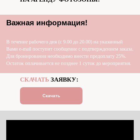
Важная информация!
В течение рабочего дня (с 9.00 до 20.00) на указанный
Вами e-mail поступит сообщение с подтверждением заказа.
Для бронирования необходимо внести предоплату 25%.
Остаток оплачивается не позднее 1 суток до мероприятия.
СКАЧАТЬ
ЗАЯВКУ:
Скачать