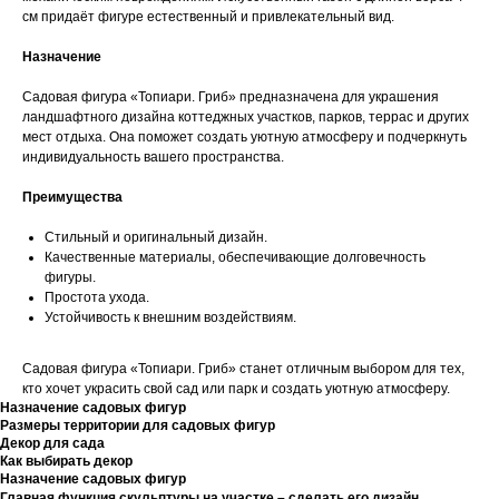
см придаёт фигуре естественный и привлекательный вид.
Назначение
Садовая фигура «Топиари. Гриб» предназначена для украшения
ландшафтного дизайна коттеджных участков, парков, террас и других
мест отдыха. Она поможет создать уютную атмосферу и подчеркнуть
индивидуальность вашего пространства.
Преимущества
Стильный и оригинальный дизайн.
Качественные материалы, обеспечивающие долговечность
фигуры.
Простота ухода.
Устойчивость к внешним воздействиям.
Садовая фигура «Топиари. Гриб» станет отличным выбором для тех,
кто хочет украсить свой сад или парк и создать уютную атмосферу.
Назначение садовых фигур
Размеры территории для садовых фигур
Декор для сада
Как выбирать декор
Назначение садовых фигур
Главная функция скульптуры на участке – сделать его дизайн