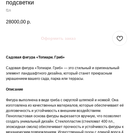
подсветки
f1n
28000,00
р.
Оформить заказ
Садовая фигура «Топиари. Гриб»
Садовая фигура «Топиари. Гриб» — это стильный и оригинальный
элемент ландшафтного дизайна, который станет прекрасным
украшением вашего сада, парка или террасы.
Описание
Фигура выполнена в виде гриба с округлой шляпкой и ножкой. Она
изготовлена из качественных материалов, которые обеспечивают её
долговечность и устойчивость к внешним воздействиям.
Пенопластовая основа фигуры вырезается вручную, что позволяет
создать уникальный дизайн. Стеклопластик (стекломат 400 пл.,
эпоксидная смола) обеспечивает прочность и устойчивость фигуры к
механическим повреждениям. Искусственный газон с длиной ворса 4