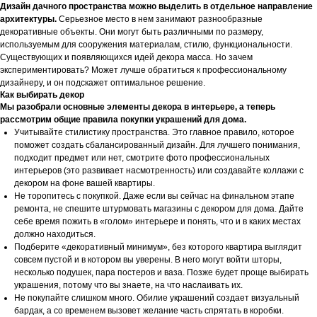
Дизайн дачного пространства можно выделить в отдельное направление
архитектуры.
Серьезное место в нем занимают разнообразные
декоративные объекты. Они могут быть различными по размеру,
используемым для сооружения материалам, стилю, функциональности.
Существующих и появляющихся идей декора масса. Но зачем
экспериментировать? Может лучше обратиться к профессиональному
дизайнеру, и он подскажет оптимальное решение.
Как выбирать декор
Мы разобрали основные элементы декора в интерьере, а теперь
рассмотрим общие правила покупки украшений для дома.
Учитывайте стилистику пространства. Это главное правило, которое
поможет создать сбалансированный дизайн. Для лучшего понимания,
подходит предмет или нет, смотрите фото профессиональных
интерьеров (это развивает насмотренность) или создавайте коллажи с
декором на фоне вашей квартиры.
Не торопитесь с покупкой. Даже если вы сейчас на финальном этапе
ремонта, не спешите штурмовать магазины с декором для дома. Дайте
себе время пожить в «голом» интерьере и понять, что и в каких местах
должно находиться.
Подберите «декоративный минимум», без которого квартира выглядит
совсем пустой и в котором вы уверены. В него могут войти шторы,
несколько подушек, пара постеров и ваза. Позже будет проще выбирать
украшения, потому что вы знаете, на что наслаивать их.
Не покупайте слишком много. Обилие украшений создает визуальный
бардак, а со временем вызовет желание часть спрятать в коробки.